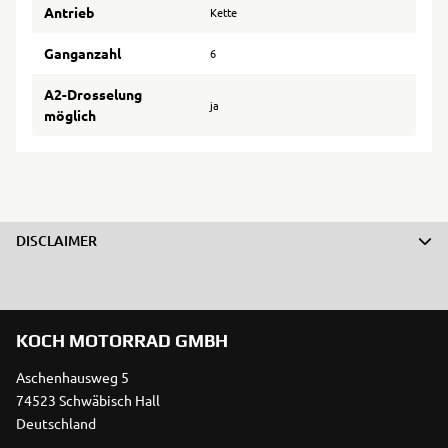
Antrieb
Kette
Ganganzahl
6
A2-Drosselung
ja
möglich
DISCLAIMER
KOCH MOTORRAD GMBH
Aschenhausweg 5
74523 Schwäbisch Hall
Deutschland