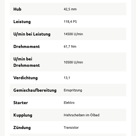
Hub
42,5 mm
Leistung
118,4 PS
U/min bei Leistung
14500 U/min
Drehmoment
61,7 Nm
U/min bei
10500 U/min
Drehmoment
Verdichtung
13,1
Gemischaufbereitung
Einspritzung
Starter
Elektro
Kupplung
Mehrscheiben im Ölbad
Zündung
Transistor