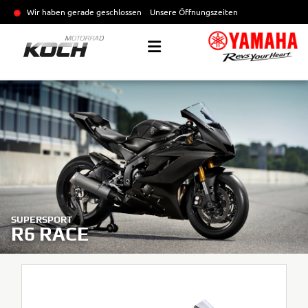
Wir haben gerade geschlossen
Unsere Öffnungszeiten
SUPERSPORT
R6 RACE