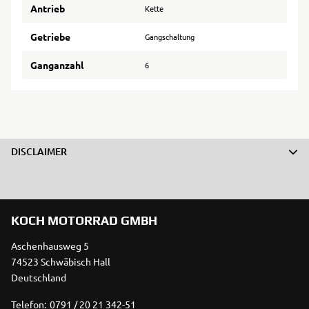
Antrieb
Kette
Getriebe
Gangschaltung
Ganganzahl
6
DISCLAIMER
KOCH MOTORRAD GMBH
Aschenhausweg 5
74523 Schwäbisch Hall
Deutschland
Telefon:
0791 / 20 21 342-51