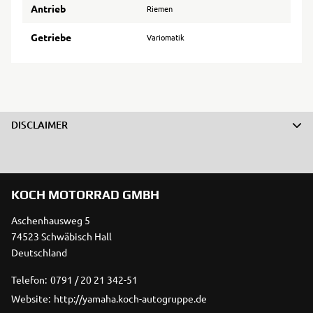
Antrieb
Riemen
Getriebe
Variomatik
DISCLAIMER
KOCH MOTORRAD GMBH
Aschenhausweg 5
74523 Schwäbisch Hall
Deutschland
Telefon:
0791 / 20 21 342-51
Website:
http://yamaha.koch-autogruppe.de