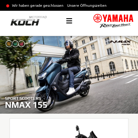
Wir haben gerade geschlossen
Unsere Öffnungszeiten
SPORT SCOOTERS
NMAX 155