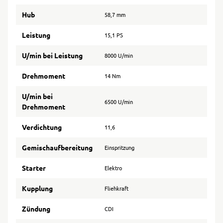
Hub
58,7 mm
Leistung
15,1 PS
U/min bei Leistung
8000 U/min
Drehmoment
14 Nm
U/min bei
6500 U/min
Drehmoment
Verdichtung
11,6
Gemischaufbereitung
Einspritzung
Starter
Elektro
Kupplung
Fliehkraft
Zündung
CDI