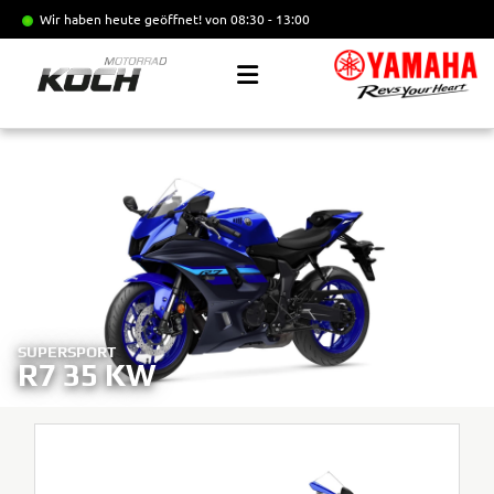
Wir haben heute geöffnet!
von 08:30 - 13:00
SUPERSPORT
R7 35 KW