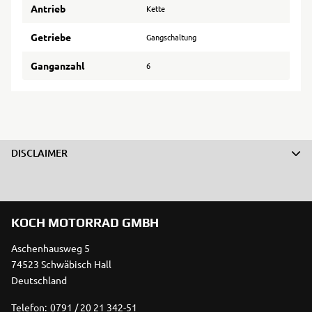
Antrieb
Kette
Getriebe
Gangschaltung
Ganganzahl
6
DISCLAIMER
KOCH MOTORRAD GMBH
Aschenhausweg 5
74523 Schwäbisch Hall
Deutschland
Telefon:
0791 / 20 21 342-51