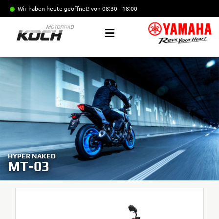
Wir haben heute geöffnet!
von 08:30 - 18:00
HYPER NAKED
MT-03