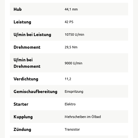
Hub
44,1 mm
Leistung
42 PS
U/min bei Leistung
10750 U/min
Drehmoment
29,5 Nm
U/min bei
9000 U/min
Drehmoment
Verdichtung
11,2
Gemischaufbereitung
Einspritzung
Starter
Elektro
Kupplung
Mehrscheiben im Ölbad
Zündung
Transistor