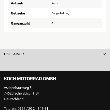
Antrieb
Kette
Getriebe
Gangschaltung
Ganganzahl
6
DISCLAIMER
KOCH MOTORRAD GMBH
Aschenhausweg 5
74523 Schwäbisch Hall
Deutschland
Telefon:
0791 / 20 21 342-51