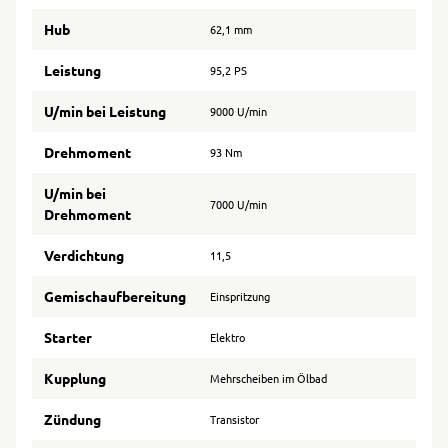
Hub
62,1 mm
Leistung
95,2 PS
U/min bei Leistung
9000 U/min
Drehmoment
93 Nm
U/min bei
7000 U/min
Drehmoment
Verdichtung
11,5
Gemischaufbereitung
Einspritzung
Starter
Elektro
Kupplung
Mehrscheiben im Ölbad
Zündung
Transistor