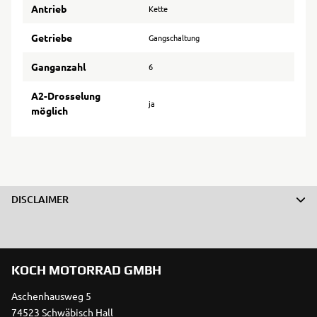
Antrieb
Kette
Getriebe
Gangschaltung
Ganganzahl
6
A2-Drosselung
ja
möglich
DISCLAIMER
KOCH MOTORRAD GMBH
Aschenhausweg 5
74523 Schwäbisch Hall