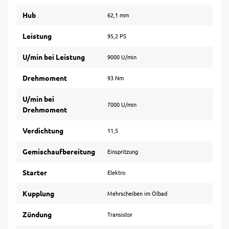
Hub
62,1 mm
Leistung
95,2 PS
U/min bei Leistung
9000 U/min
Drehmoment
93 Nm
U/min bei
7000 U/min
Drehmoment
Verdichtung
11,5
Gemischaufbereitung
Einspritzung
Starter
Elektro
Kupplung
Mehrscheiben im Ölbad
Zündung
Transistor