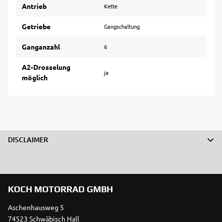
Antrieb
Kette
Getriebe
Gangschaltung
Ganganzahl
6
A2-Drosselung
ja
möglich
DISCLAIMER
KOCH MOTORRAD GMBH
Aschenhausweg 5
74523 Schwäbisch Hall