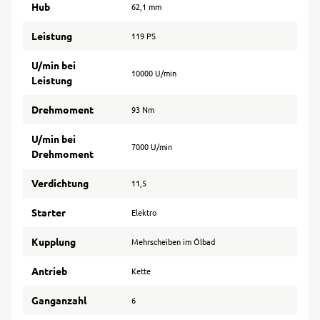
Hub
62,1 mm
Leistung
119 PS
U/min bei
10000 U/min
Leistung
Drehmoment
93 Nm
U/min bei
7000 U/min
Drehmoment
Verdichtung
11,5
Starter
Elektro
Kupplung
Mehrscheiben im Ölbad
Antrieb
Kette
Ganganzahl
6