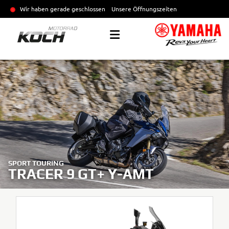
Wir haben gerade geschlossen
Unsere Öffnungszeiten
SPORT TOURING
TRACER 9 GT+ Y-AMT