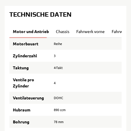
TECHNISCHE DATEN
Motor und Antrieb
Chassis
Fahrwerk vorne
Fahrwerk 
Motorbauart
Reihe
Zylinderzahl
3
Taktung
4-Takt
Ventile pro
4
Zylinder
Ventilsteuerung
DOHC
Hubraum
890 ccm
Bohrung
78 mm