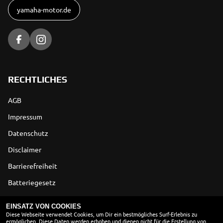
yamaha-motor.de
RECHTLICHES
AGB
Impressum
Datenschutz
Disclaimer
Barrierefreiheit
Batteriegesetz
Altölverordnung
EINSATZ VON COOKIES
Diese Webseite verwendet Cookies, um Dir ein bestmögliches Surf-Erlebnis zu
ermöglichen. Diese Daten werden erhoben und dienen nicht für die Erstellung von