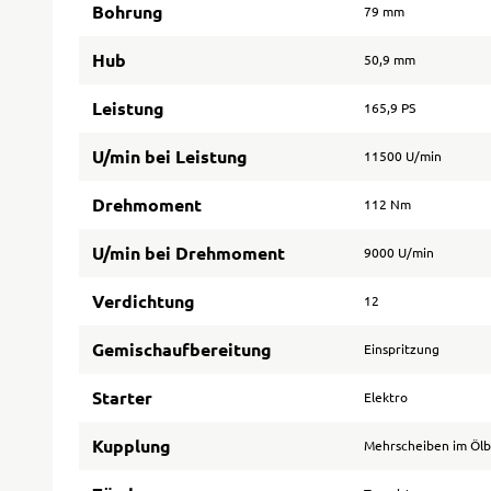
Bohrung
79 mm
Hub
50,9 mm
Leistung
165,9 PS
U/min bei Leistung
11500 U/min
Drehmoment
112 Nm
U/min bei Drehmoment
9000 U/min
Verdichtung
12
Gemischaufbereitung
Einspritzung
Starter
Elektro
Kupplung
Mehrscheiben im Öl