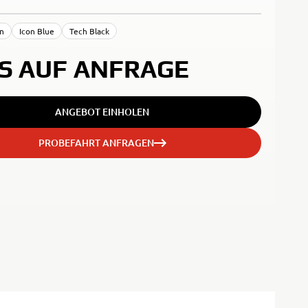
an
Icon Blue
Tech Black
IS AUF ANFRAGE
ANGEBOT EINHOLEN
PROBEFAHRT ANFRAGEN