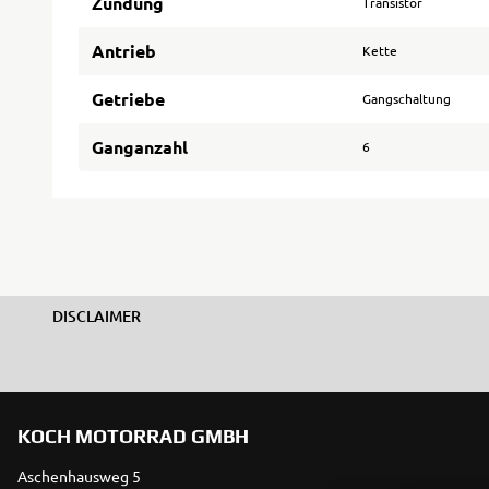
Zündung
Transistor
Antrieb
Kette
Getriebe
Gangschaltung
Ganganzahl
6
DISCLAIMER
KOCH MOTORRAD GMBH
Aschenhausweg 5