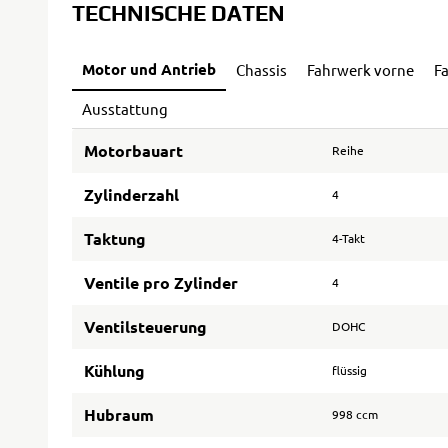
TECHNISCHE DATEN
Motor und Antrieb
Chassis
Fahrwerk vorne
F
Ausstattung
Motorbauart
Reihe
Zylinderzahl
4
Taktung
4-Takt
Ventile pro Zylinder
4
Ventilsteuerung
DOHC
Kühlung
flüssig
Hubraum
998 ccm