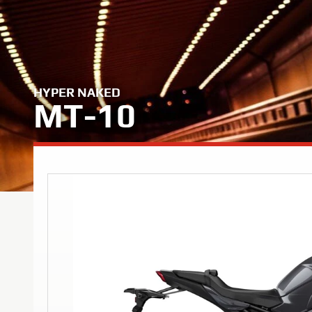
HYPER NAKED
MT-10