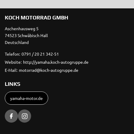
KOCH MOTORRAD GMBH
Aschenhausweg 5
74523 Schwäbisch Hall
Deutschland
Telefon:
0791 / 20 21 342-51
Website:
http://yamaha.koch-autogruppe.de
E-Mail:
motorrad@koch-autogruppe.de
LINKS
yamaha-motor.de