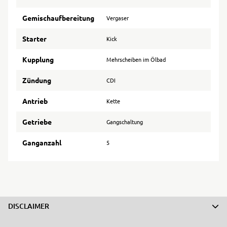
Gemischaufbereitung
Vergaser
Starter
Kick
Kupplung
Mehrscheiben im Ölbad
Zündung
CDI
Antrieb
Kette
Getriebe
Gangschaltung
Ganganzahl
5
DISCLAIMER