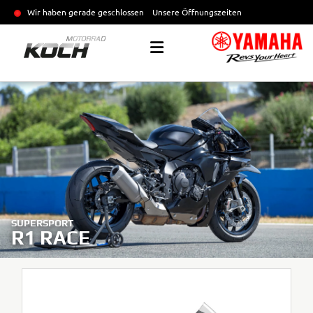
Wir haben gerade geschlossen
Unsere Öffnungszeiten
SUPERSPORT
R1 RACE