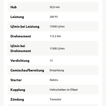
Hub
50,9 mm
Leistung
200 PS
U/min bei Leistung
13500 U/min
Drehmoment
113,3 Nm
U/min bei
11500 U/min
Drehmoment
Verdichtung
13
Gemischaufbereitung
Einspritzung
Starter
Elektro
Kupplung
Mehrscheiben im Ölbad
Zündung
Transistor