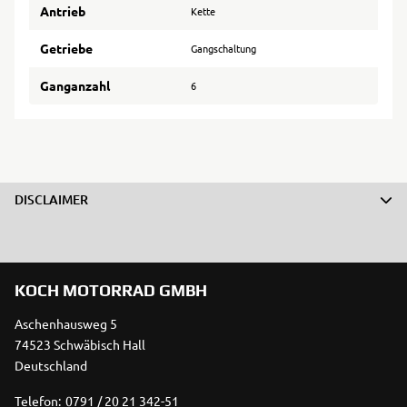
Antrieb
Kette
Getriebe
Gangschaltung
Ganganzahl
6
DISCLAIMER
KOCH MOTORRAD GMBH
Aschenhausweg 5
74523 Schwäbisch Hall
Deutschland
Telefon:
0791 / 20 21 342-51